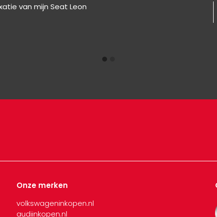
axatie van mijn Seat Leon
Onze merken
volkswageninkopen.nl
audiinkopen.nl