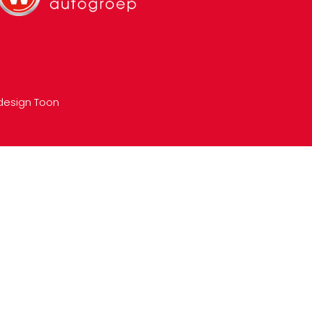
esign Toon