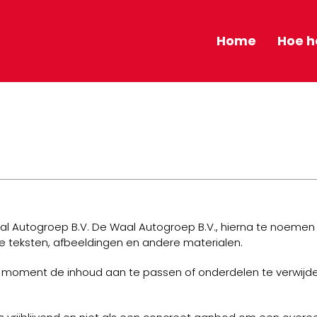
Home
Hoe h
l Autogroep B.V. De Waal Autogroep B.V., hierna te noemen D
ie teksten, afbeeldingen en andere materialen.
lk moment de inhoud aan te passen of onderdelen te verwij