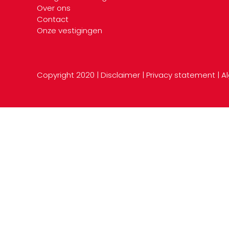
Over ons
Contact
Onze vestigingen
Copyright 2020 |
Disclaimer
|
Privacy statement
|
A