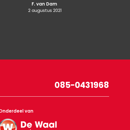
F. van Dam
D
2 augustus 2021
085-0431968
Onderdeel van